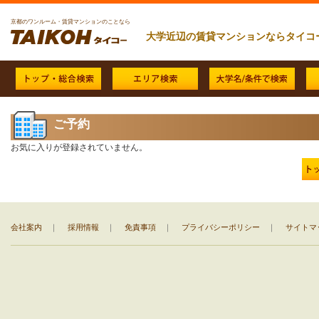
京都のワンルーム・賃貸マンションのことなら
大学近辺の賃貸マンションならタイコ
ご予約
お気に入りが登録されていません。
会社案内
｜
採用情報
｜
免責事項
｜
プライバシーポリシー
｜
サイトマ