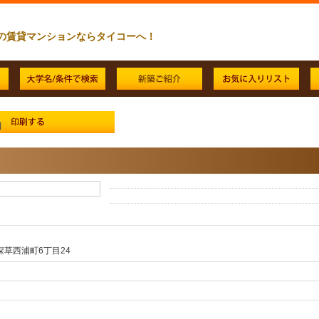
の賃貸マンションならタイコーへ！
草西浦町6丁目24