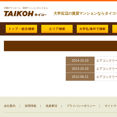
京都のワンルーム・賃貸マンションのことなら
大学近辺の賃貸マンションならタイコ
2014-10-10
エアコンクリ
2013-10-10
エアコンクリ
2012-08-21
エアコンクリ
会社案内
｜
採用情報
｜
免責事項
｜
プライバシーポリシー
｜
サイトマ